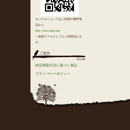
モバイルショップはご利用の携帯電
話から
http://srow-mfg.com/
へ直接アクセスしてもご利用頂けま
す。
特定商取引法に基づく表記
プライバシーポリシー