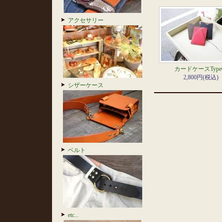
アクセサリー
カードケースType
2,800円(税込)
シザーケース
ベルト
etc...