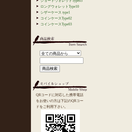
ショートウォレットType03
ロングウォレットType10
シザーケース type1
コインケースType02
コインケースType03
QRコードに対応した携帯電話
をお使いの方は下記のQRコー
ドをご利用下さい。