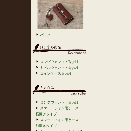
バック
ロングウォレットType11
ミドルウォレットType01
コインケースType01
ロングウォレットType11
スマートフォン用ケース
横開きタイプ
スマートフォン用ケース
縦開きタイプ